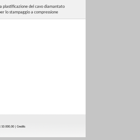
la
plastificazione
del
cavo
diamantato
er lo
stampaggio
a
compressione
 10.000,00 |
Credits