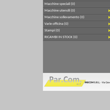
Macchine speciali (0)
Macchine utensili (0)
Macchine sollevamento (0)
Varie officina (0)
Stampi (0)
RICAMBI IN STOCK (0)
PARCOM S.R.L.
- Via Gio