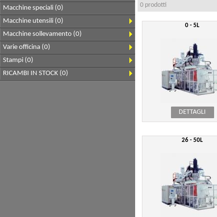
0 prodotti
Macchine speciali (0)
Macchine utensili (0)
0 - 5L
Macchine sollevamento (0)
Varie officina (0)
Stampi (0)
RICAMBI IN STOCK (0)
DETTAGLI
26 - 50L