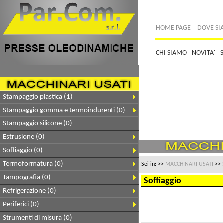
HOME PAGE
DOVE S
CHI SIAMO
NOVITA'
Stampaggio plastica (1)
Stampaggio gomma e termoindurenti (0)
Stampaggio silicone (0)
Estrusione (0)
Soffiaggio (0)
Termoformatura (0)
Sei in:
>>
MACCHINARI USATI
>>
Tampografia (0)
Soffiaggio
Refrigerazione (0)
Periferici (0)
Strumenti di misura (0)